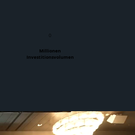
0
Millionen
Investitionsvolumen