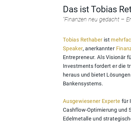
Das ist Tobias Re
"Finanzen neu gedacht – Erf
Tobias Rethaber
ist
mehrfac
Speaker
, anerkannter
Finan
Entrepreneur. Als Visionär fü
Investments fordert er die t
heraus und bietet Lösungen
Bankensystems.
Ausgewiesener Experte
für
Cashflow-Optimierung und 
Edelmetalle und strategisc