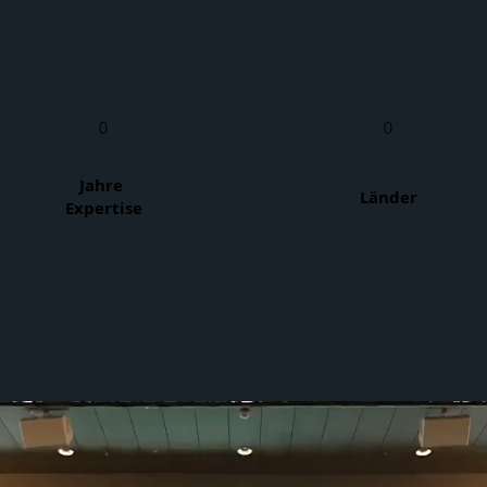
0
0
Jahre
Länder
Expertise